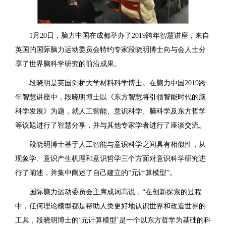
1月20日，脑力中国在成都举办了2019跨年智慧讲座，来自
英国的国际脑力运动委员会特约专家段晓明博士向与会人士分
享了世界脑科学研究的前沿成果。
段晓明是英国剑桥大学材料科学博士。在脑力中国2019跨
年智慧讲座中，段晓明博士以《东方智慧将引领智能时代的脑
科学发展》为题，就人工智能、意识科学、脑科学及东方哲学
等议题进行了智慧分享，并与其他专家学者进行了座谈交流。
段晓明博士基于人工智能与意识科学之间具有相似性，从
现象学、意识产生机理和意识哲学三个方面对意识科学研究进
行了阐述，并集中阐述了自己建立的“元计算模型”。
国际脑力运动委员会主席成词高说，“在创新探索的过程
中，任何理论模型都是帮助人类更好地认识世界和改造世界的
工具，段晓明博士的‘元计算模型’是一个以东方哲学为基础的科