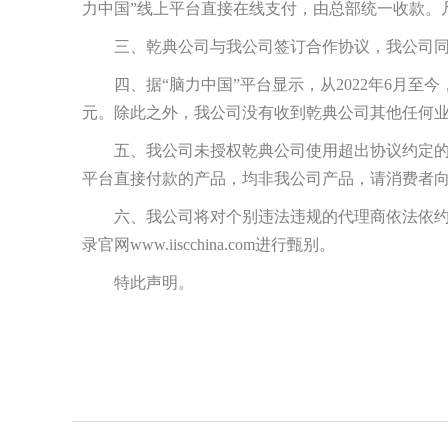
力中国”线上平台直接在线支付，由总部统一收款。
三、乾典公司与我公司签订合作协议，我公司同
四、据“脑力中国”平台显示，从2022年6月至
元。除此之外，我公司没有收到乾典公司其他任何
五、我公司未授权乾典公司使用超出协议约定的
平台直接付款的产品，均非我公司产品，请消费者
六、我公司将对个别违法违规的代理商依法依约
录官网www.iiscchina.com进行甄别。
特此声明。