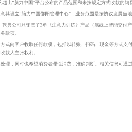
凡超出“脑力中国”平台公布的产品范围和未按规定方式收款的销
意其设立“脑力中国邵阳管理中心”，业务范围是按协议发展当
今，乾典公司只销售了3单《注意力训练》产品（属线上智能交付产品
业务款项。
方式向客户收取任何款项，包括以转账、扫码、现金等方式支付
向收款人主张权利。
处理，同时也希望消费者理性消费，准确判断。相关信息可通过“