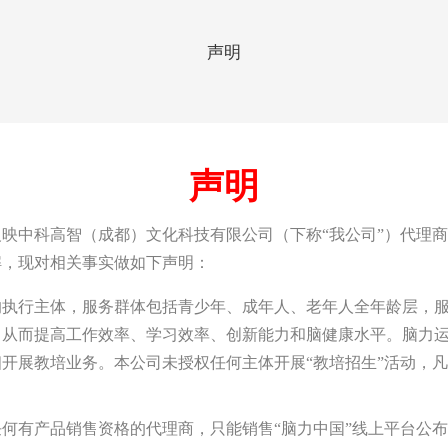
声明
声明
，反映中科高智（成都）文化科技有限公司（下称“我公司”）代理
解，现对相关事实做如下声明：
的执行主体，服务群体包括青少年、成年人、老年人全年龄层，
，从而提高工作效率、学习效率、创新能力和脑健康水平。脑力
展教培业务。本公司未授权任何主体开展“教培招生”活动，凡以
何有产品销售资格的代理商，只能销售“脑力中国”线上平台公布