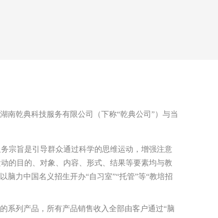
商湖南乾典科技服务有限公司（下称“乾典公司”）与当
服务宗旨是引导群众通过科学的思维运动，增强注意
运动的目的、对象、内容、形式、结果等要素均与教
脑力中国名义招生开办“自习室”“托管”等“教培招
的系列产品，所有产品销售收入全部由客户通过“脑