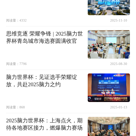
阅读量：
4332
2025-11-10
思维竞逐 荣耀争锋 | 2025脑力世
界杯青岛城市海选赛圆满收官
阅读量：
7796
2025-08-30
脑力世界杯：见证选手荣耀绽
放，共赴2025脑力之约
阅读量：
868
2025-01-13
2025脑力世界杯：上海点火，期
待各地赛区接力，燃爆脑力赛场