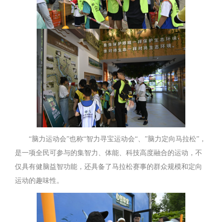
“脑力运动会”也称“智力寻宝运动会“、”脑力定向马拉松”，
是一项全民可参与的集智力、体能、科技高度融合的运动，不
仅具有健脑益智功能，还具备了马拉松赛事的群众规模和定向
运动的趣味性。