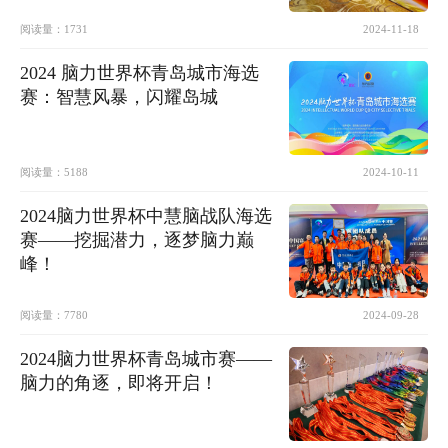
阅读量：
1731
2024-11-18
2024 脑力世界杯青岛城市海选
赛：智慧风暴，闪耀岛城
阅读量：
5188
2024-10-11
2024脑力世界杯中慧脑战队海选
赛——挖掘潜力，逐梦脑力巅
峰！
阅读量：
7780
2024-09-28
2024脑力世界杯青岛城市赛——
脑力的角逐，即将开启！