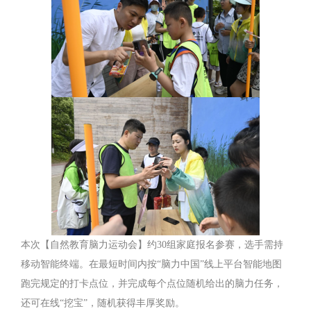
本次【自然教育脑力运动会】约30组家庭报名参赛，选手需持
移动智能终端。在最短时间内按“脑力中国”线上平台智能地图
跑完规定的打卡点位，并完成每个点位随机给出的脑力任务，
还可在线“挖宝”，随机获得丰厚奖励。