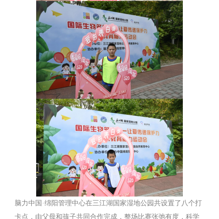
脑力中国·绵阳管理中心在三江湖国家湿地公园共设置了八个打
卡点，由父母和孩子共同合作完成，整场比赛张弛有度，科学