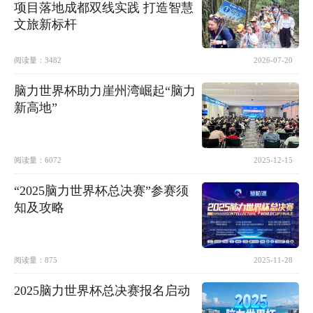
项目落地成都双线实践 打造智慧
文旅新标杆
阅读量：
3482
2026-07-20
脑力世界杯助力崖州湾崛起“脑力
新高地”
阅读量：
6072
2025-12-15
“2025脑力世界杯总决赛”参赛须
知及攻略
阅读量：
875
2025-11-28
2025脑力世界杯总决赛报名启动