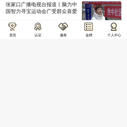
张家口广播电视台报道丨脑力中
国智力寻宝运动会广受群众喜爱
阅读量：
15915
2024-02-24
首页
认证
服务
金榜
个人中心
爱心捐赠，培育英才丨“脑力中国
行”为南充教育高质量发展注入力
量！
阅读量：
5963
2024-01-17
脑力的碰撞，智慧的较量！2023
脑力世界杯中国赛圆满收官
阅读量：
12589
2023-12-21
“脑力中国行”走进桑园中学，捐