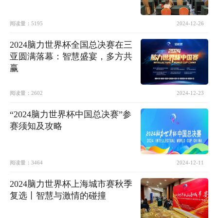
阅读量：
5195
2024-12-26
2024脑力世界杯全国总决赛在三
亚圆满落幕：智慧盛宴，多方共
赢
阅读量：
2602
2024-12-23
“2024脑力世界杯中国总决赛”参
赛须知及攻略
阅读量：
3464
2024-12-11
2024脑力世界杯上海城市赛秋季
复选丨智慧与激情的碰撞