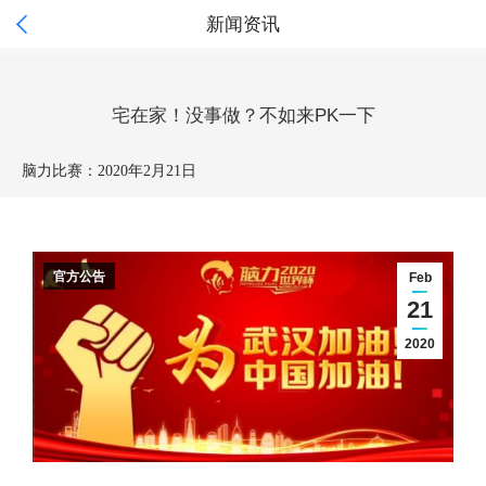

新闻资讯
宅在家！没事做？不如来PK一下
脑力比赛：
2020年2月21日
官方公告
Feb
21
2020