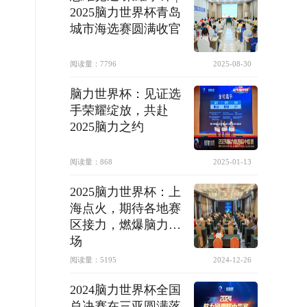
2025脑力世界杯青岛
城市海选赛圆满收官
阅读量：
7796
2025-08-30
脑力世界杯：见证选
手荣耀绽放，共赴
2025脑力之约
阅读量：
868
2025-01-13
2025脑力世界杯：上
海点火，期待各地赛
区接力，燃爆脑力赛
场
阅读量：
5195
2024-12-26
2024脑力世界杯全国
总决赛在三亚圆满落