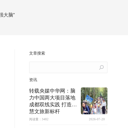
强大脑”
文章搜索
Search:
资讯
转载央媒中华网：脑
力中国两大项目落地
成都双线实践 打造智
慧文旅新标杆
阅读量：
3482
2026-07-20