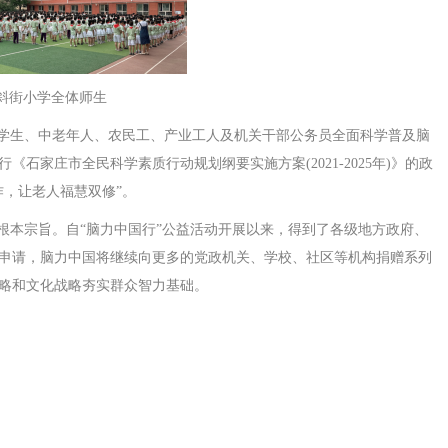
斜街小学全体师生
大学生、中老年人、农民工、产业工人及机关干部公务员全面科学普及脑
石家庄市全民科学素质行动规划纲要实施方案(2021-2025年)》的政
作，让老人福慧双修”。
根本宗旨。自“脑力中国行”公益活动开展以来，得到了各级地方政府、
申请，脑力中国将继续向更多的党政机关、学校、社区等机构捐赠系列
略和文化战略夯实群众智力基础。