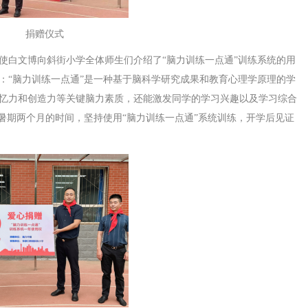
捐赠仪式
使白文博向斜街小学全体师生们介绍了“脑力训练一点通”训练系统的用
：“脑力训练一点通”是一种基于脑科学研究成果和教育心理学原理的学
忆力和创造力等关键脑力素质，还能激发同学的学习兴趣以及学习综合
暑期两个月的时间，坚持使用“脑力训练一点通”系统训练，开学后见证