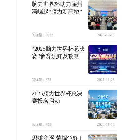
脑力世界杯助力崖州
湾崛起“脑力新高地”
阅读量：
6072
2025-12-15
“2025脑力世界杯总决
赛”参赛须知及攻略
阅读量：
875
2025-11-28
2025脑力世界杯总决
赛报名启动
阅读量：
4331
2025-11-10
思维竞逐 荣耀争锋 |