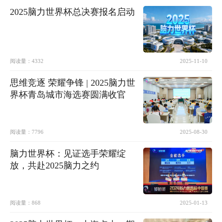
2025脑力世界杯总决赛报名启动
阅读量：
4332
2025-11-10
思维竞逐 荣耀争锋 | 2025脑力世
界杯青岛城市海选赛圆满收官
阅读量：
7796
2025-08-30
脑力世界杯：见证选手荣耀绽
放，共赴2025脑力之约
阅读量：
868
2025-01-13