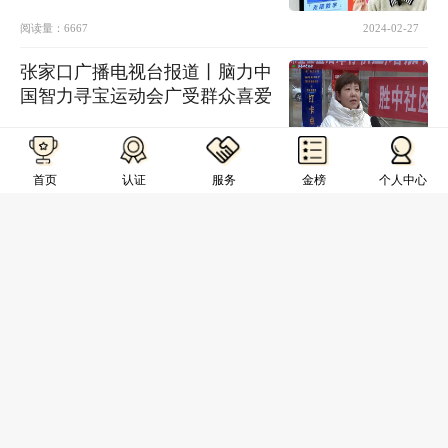
阅读量：
6667
2024-02-27
张家口广播电视台报道丨脑力中
国智力寻宝运动会广受群众喜爱
阅读量：
15915
2024-02-24
首页
认证
服务
金榜
个人中心
爱心捐赠，培育英才丨“脑力中国
行”为南充教育高质量发展注入力
量！
阅读量：
5963
2024-01-17
脑力的碰撞，智慧的较量！2023
脑力世界杯中国赛圆满收官