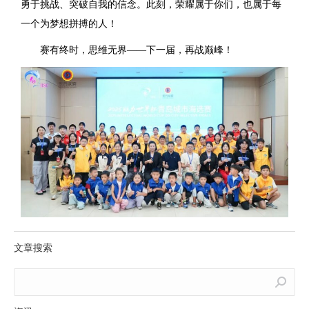
勇于挑战、突破自我的信念。此刻，荣耀属于你们，也属于每
一个为梦想拼搏的人！
赛有终时，思维无界——下一届，再战巅峰！
文章搜索
Search: