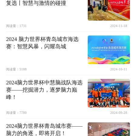
复选丨智慧与激情的碰撞
阅读量：
1731
2024-11-18
2024 脑力世界杯青岛城市海选
赛：智慧风暴，闪耀岛城
阅读量：
5188
2024-10-11
2024脑力世界杯中慧脑战队海选
赛——挖掘潜力，逐梦脑力巅
峰！
阅读量：
7780
2024-09-28
2024脑力世界杯青岛城市赛——
脑力的角逐，即将开启！