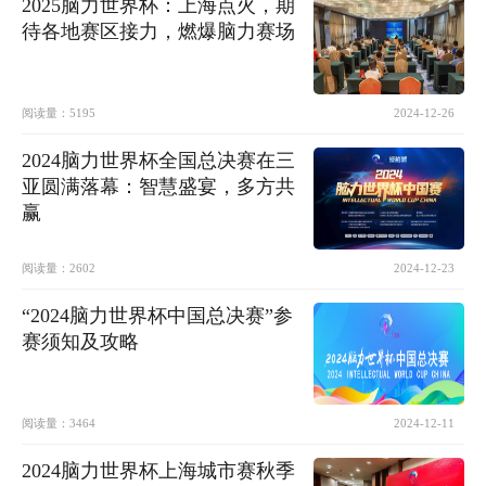
2025脑力世界杯：上海点火，期
待各地赛区接力，燃爆脑力赛场
阅读量：
5195
2024-12-26
2024脑力世界杯全国总决赛在三
亚圆满落幕：智慧盛宴，多方共
赢
阅读量：
2602
2024-12-23
“2024脑力世界杯中国总决赛”参
赛须知及攻略
阅读量：
3464
2024-12-11
2024脑力世界杯上海城市赛秋季