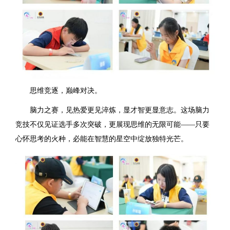
思维竞逐，巅峰对决。
脑力之赛，见热爱更见淬炼，显才智更显意志。这场脑力
竞技不仅见证选手多次突破，更展现思维的无限可能——只要
心怀思考的火种，必能在智慧的星空中绽放独特光芒。