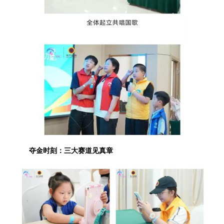
夺金时刻：三大赛道见真章