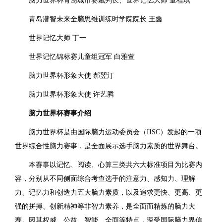
脑力世界杯青岛城市赛裁判长、世界记忆大师 董桂琪
青岛潜智未来全脑思维训练时学院院长 王鑫
世界记忆大师 丁一
世界记忆锦标赛儿童组冠军 白雅萱
脑力世界杯形象大使 郝翌汀
脑力世界杯形象大使 许艺腾
脑力世界杯赛事介绍
脑力世界杯是由国际脑力运动委员会（IISC）发起的一项
世界综合性脑力赛事，是全面展示选手脑力素质的世界舞台。
本赛事以记忆、阅读、心算三类共六大标准项目为比赛内
容，分别从不同侧面综合考查选手的注意力、感知力、理解
力、记忆力和创造力五大脑力素质，以及追求更快、更高、更
强的拼搏、创新精神等非智力素养，是全面而精炼的脑力大
赛。因其权威、公益、智能、全面等特点，深受国际脑力界信