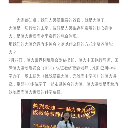
大家都知道，我们人类最重要的器官，就是大脑了。
大脑是一切行动的主宰，智慧是人类生存和发展的核心竞争
力，是脑力素质高水平发挥的综合体现。
那我们的大脑究竟有多神奇？该以什么样的方式来培养脑能
力？
7月27日，脑力世界杯组委会副秘书长、脑力中国执行导师、国
际脑力运动委员会（IISC）认证教练曹静老师，来到巴川中学
举办了一场主题为《挑战最强大脑，完胜高中学习》的脑力讲
座，带领400多位学子一起走进神奇的大脑。脑力运动是系统有
效地提高脑力素质的科学途径。