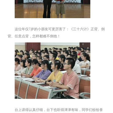
这位年仅7岁的小朋友可更厉害了：《三十六计》正背、倒
背、任意点背，怎样都难不倒他！
台上讲得认真仔细，台下也听得津津有味，同学们纷纷拿