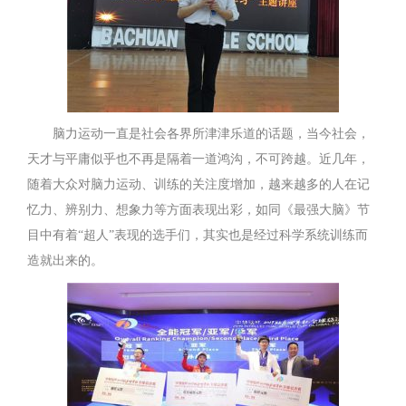
脑力运动一直是社会各界所津津乐道的话题，当今社会，
天才与平庸似乎也不再是隔着一道鸿沟，不可跨越。近几年，
随着大众对脑力运动、训练的关注度增加，越来越多的人在记
忆力、辨别力、想象力等方面表现出彩，如同《最强大脑》节
目中有着“超人”表现的选手们，其实也是经过科学系统训练而
造就出来的。