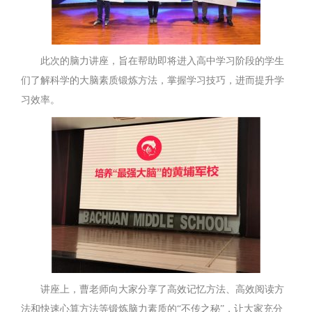
此次的脑力讲座，旨在帮助即将进入高中学习阶段的学生
们了解科学的大脑素质锻炼方法，掌握学习技巧，进而提升学
习效率。
讲座上，曹老师向大家分享了高效记忆方法、高效阅读方
法和快速心算方法等锻炼脑力素质的“不传之秘”，让大家充分