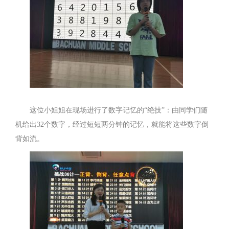
这位小姐姐在现场进行了数字记忆的“绝技”：由同学们随
机给出32个数字，经过短短两分钟的记忆，就能将这些数字倒
背如流。